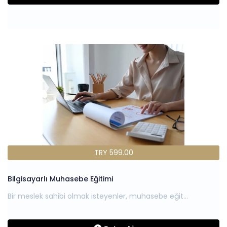
TRY 599.00
Bilgisayarlı Muhasebe Eğitimi