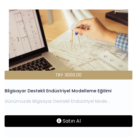
TRY 3000.00
Bilgisayar Destekli Endüstriyel Modelleme Eğitimi
Satın Al