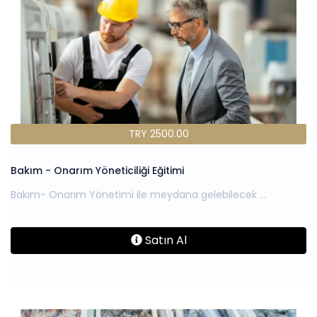
TRY 2500.00
Bakım - Onarım Yöneticiliği Eğitimi
Satın Al