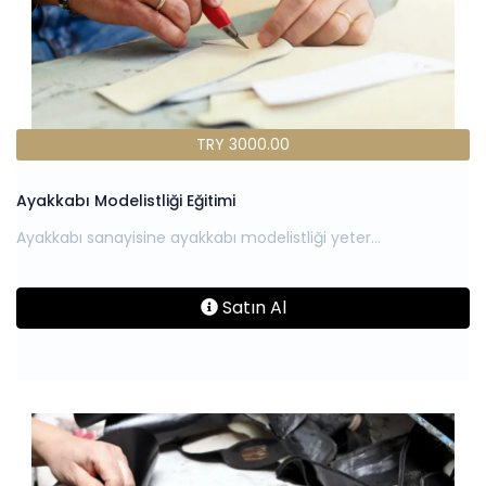
TRY 3000.00
Ayakkabı Modelistliği Eğitimi
Satın Al