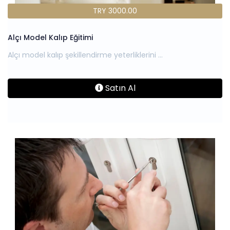
TRY 3000.00
Alçı Model Kalıp Eğitimi
Satın Al