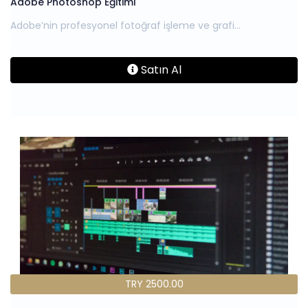
Adobe Photoshop Eğitimi
Satın Al
TRY 2500.00