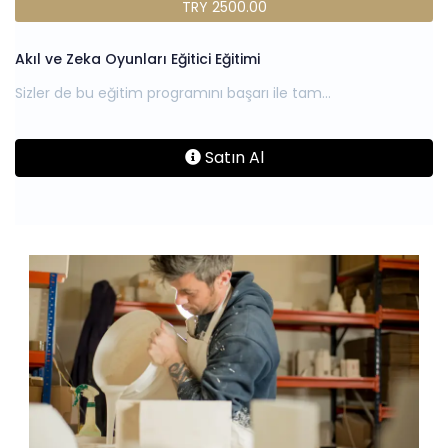
TRY 2500.00
Akıl ve Zeka Oyunları Eğitici Eğitimi
Satın Al