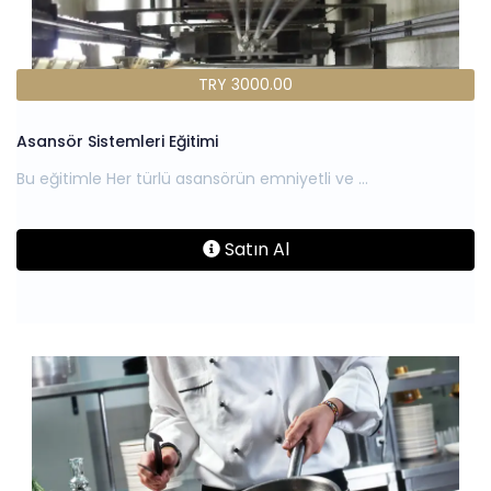
TRY 3000.00
Asansör Sistemleri Eğitimi
Satın Al