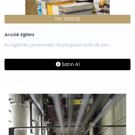
TRY 3000.00
Arıcılık Eğitimi
Satın Al