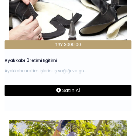
TRY 3000.00
Ayakkabı Üretimi Eğitimi
Satın Al