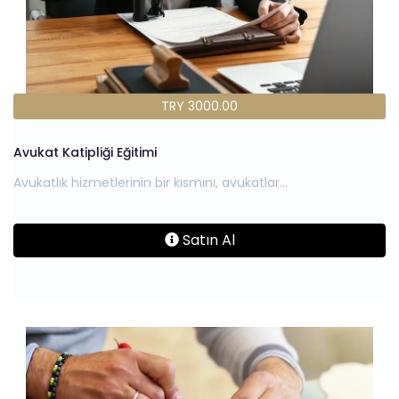
TRY 3000.00
Avukat Katipliği Eğitimi
Satın Al