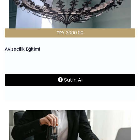
TRY 3000.00
Avizecilik Eğitimi
Satın Al