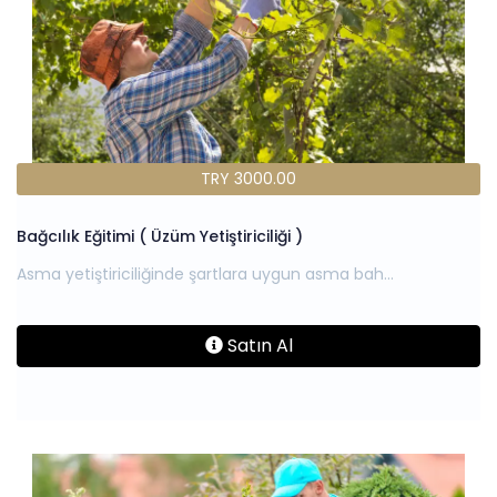
TRY 3000.00
Bağcılık Eğitimi ( Üzüm Yetiştiriciliği )
Satın Al