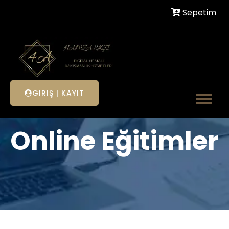
Sepetim
GIRIŞ
|
KAYIT
Online Eğitimler