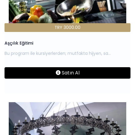
TRY 3000.00
Aşçılık Eğitimi
Satın Al