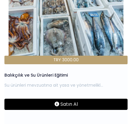
TRY 3000.00
Balıkçılık ve Su Ürünleri Eğitimi
Satın Al