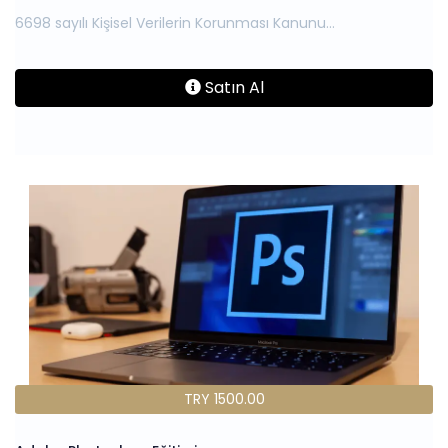
Satın Al
TRY 1500.00