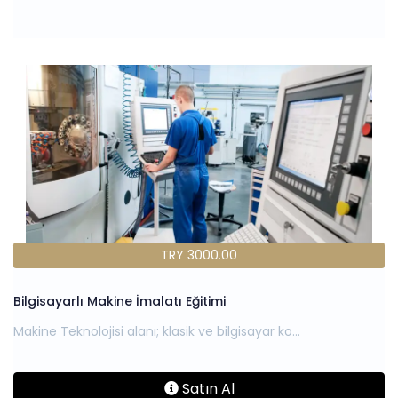
TRY 3000.00
Bilgisayarlı Makine İmalatı Eğitimi
Satın Al