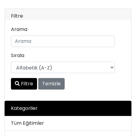
Filtre
Arama
Sırala
Filtre
Temizle
Kategoriler
Tüm Eğitimler