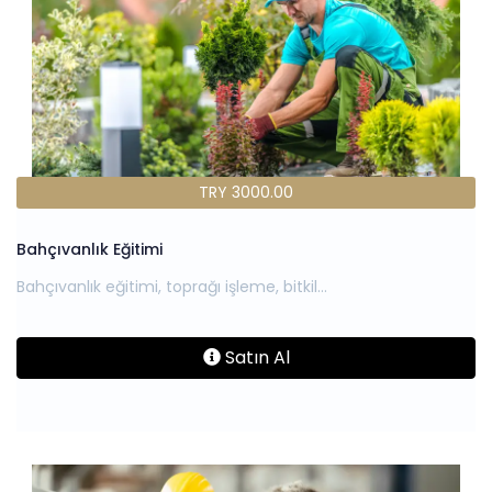
TRY 3000.00
Bahçıvanlık Eğitimi
Satın Al