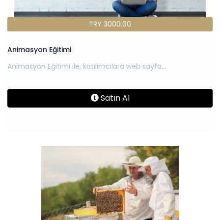
TRY 3000.00
Animasyon Eğitimi
Satın Al